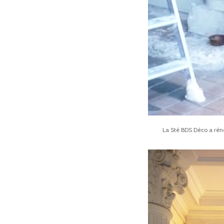
La Sté BDS Déco a rénov